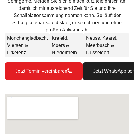
Sehr gerne. Melden Sie sich einfach kurz
telefonisch
an,
damit ich mir ausreichend Zeit für Sie und Ihre
Schallplattensammlung nehmen kann. So läuft der
Schallplattenankauf diskret, unkompliziert und ohne
großen Aufwand ab.
Mönchengladbach,
Krefeld,
Neuss, Kaarst,
Viersen &
Moers &
Meerbusch &
Erkelenz
Niederrhein
Düsseldorf
Jetzt Termin vereinbaren
Jetzt WhatsApp sc