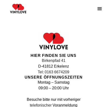
Schallplatten v
Schallplatten geerbt
Gut zu wiss
HIER FINDEN SIE UNS
Birkenpfad 41
D-41812 Erkelenz
Tel: 0163 6674209
UNSERE ÖFFNUNGSZEITEN
Montag – Samstag
09:00 – 20:00 Uhr
Besuche bitte nur mit vorheriger
telefonischer
Voranmeldung